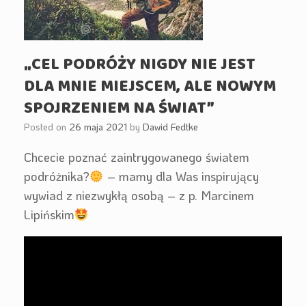
„CEL PODRÓŻY NIGDY NIE JEST
DLA MNIE MIEJSCEM, ALE NOWYM
SPOJRZENIEM NA ŚWIAT”
Posted on
26 maja 2021
by
Dawid Fedtke
Chcecie poznać zaintrygowanego światem
podróżnika?
– mamy dla Was inspirujący
wywiad z niezwykłą osobą – z p. Marcinem
Lipińskim