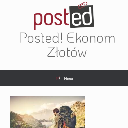
Skip
to
content
Posted! Ekonom
Złotów
Menu